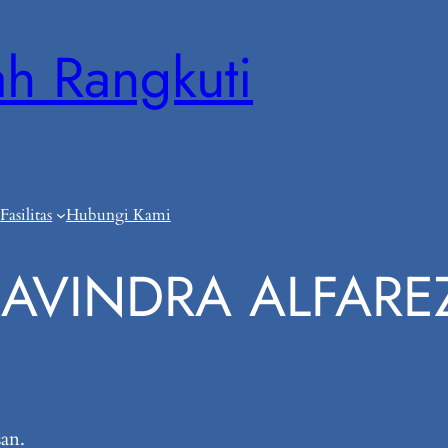
ah Rangkuti
Fasilitas
Hubungi Kami
AVINDRA ALFARE
an.